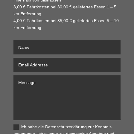
innerhalb von Bilshausen
3,00 € Fahrtkosten bei 30,00 € geliefertes Essen 1 – 5
km Entfernung
4,00 € Fahrtkosten bei 35,00 € geliefertes Essen 5 – 10
km Entfernung
Ich habe die Datenschutzerklärung zur Kenntnis
genommen. Ich stimme zu, dass meine Angaben und