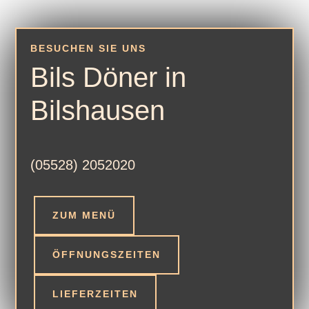
BESUCHEN SIE UNS
Bils Döner in
Bilshausen
(05528)
2052020
ZUM MENÜ
ÖFFNUNGSZEITEN
LIEFERZEITEN